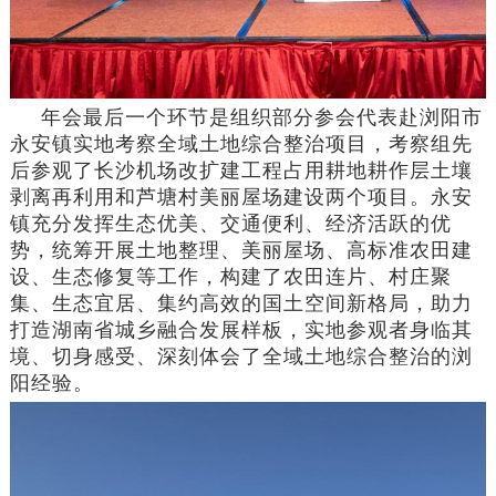
年会最后一个环节是组织部分参会代表赴浏阳市
永安镇实地考察全域土地综合整治项目，考察组先
后参观了长沙机场改扩建工程占用耕地耕作层土壤
剥离再利用和芦塘村美丽屋场建设两个项目。永安
镇充分发挥生态优美、交通便利、经济活跃的优
势，统筹开展土地整理、美丽屋场、高标准农田建
设、生态修复等工作，构建了农田连片、村庄聚
集、生态宜居、集约高效的国土空间新格局，助力
打造湖南省城乡融合发展样板，实地参观者身临其
境、切身感受、深刻体会了全域土地综合整治的浏
阳经验。