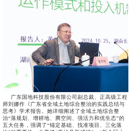
广东国地科技股份有限公司副总裁、正高级工程
师刘娜作《广东省全域土地综合整治的实践总结与
思考》学术报告。她详细阐述了全域土地综合整
治“落规划、增耕地、腾空间、强活力和优生态”的
五大任务，强调了“锚定基础、找准项目、三化落