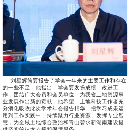
刘星辉简要报告了学会一年来的主要工作和存在
的一些不足，他指出，学会要发扬成绩，改进工
作，团结广大会员和会员单位，为我省土地资源事
业发展作出新的贡献；他希望，土地科技工作者充
分消化吸收此次学术年会报告精华，把学习成果运
用到工作实践中，持续聚力行业资源、发挥专业智
慧，为全域土地综合整治和青山碧水新湖南建设提
供坚实的技术支撑和保障服务。