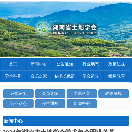
首页
新闻中心
公告通知
行业动态
政策法规
学术科普
会员之家
秘书长致辞
学会简介
继续教育
评优评奖
会员之家
学术科普
政策法规
行业动态
公告通知
新闻中心
新闻中心