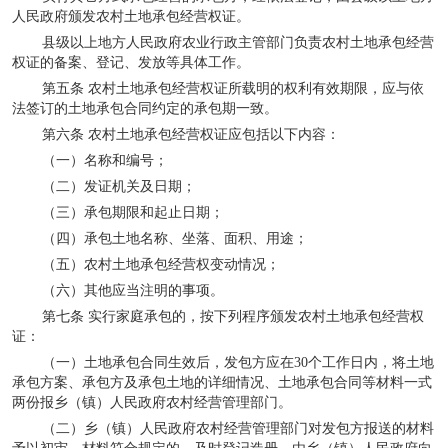
人民政府颁发农村土地承包经营权证。
县级以上地方人民政府农业行政主管部门负责农村土地承包经营
权证的备案、登记、发放等具体工作。
第五条 农村土地承包经营权证所载明的权利有效期限，应与依
法签订的土地承包合同约定的承包期一致。
第六条 农村土地承包经营权证应包括以下内容：
（一）名称和编号；
（二）发证机关及日期；
（三）承包期限和起止日期；
（四）承包土地名称、坐落、面积、用途；
（五）农村土地承包经营权变动情况；
（六）其他应当注明的事项。
第七条 实行家庭承包的，按下列程序颁发农村土地承包经营权
证：
（一）土地承包合同生效后，发包方应在
30
个工作日内，将土地
承包方案、承包方及承包土地的详细情况、土地承包合同等材料一式
两份报乡（镇）人民政府农村经营管理部门。
（二）乡（镇）人民政府农村经营管理部门对发包方报送的材料