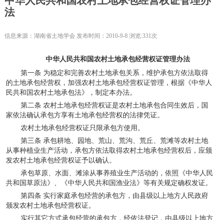
中华人民共和国农村土地承包经营权证管理办
法
信息来源：湖南省土地学会 发布时间：2010-9-8 浏览:331次
中华人民共和国农村土地承包经营权证管理办法
第一条 为稳定和完善农村土地承包关系，维护承包方依法取得
的土地承包经营权，加强农村土地承包经营权证管理，根据《中华人
民共和国农村土地承包法》，制定本办法。
第二条 农村土地承包经营权证是农村土地承包合同生效后，国
家依法确认承包方享有土地承包经营权的法律凭证。
农村土地承包经营权证只限承包方使用。
第三条 承包耕地、园地、荒山、荒沟、荒丘、荒滩等农村土地
从事种植业生产活动，承包方依法取得农村土地承包经营权后，应颁
发农村土地承包经营权证予以确认。
承包草原、水面、滩涂从事养殖业生产活动的，依照《中华人民
共和国草原法》、《中华人民共和国渔业法》等有关规定确权发证。
第四条 实行家庭承包经营的承包方，由县级以上地方人民政府
颁发农村土地承包经营权证。
实行其它方式承包经营的承包方，经依法登记，由县级以上地方