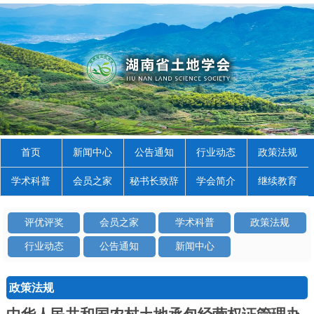
首页
新闻中心
公告通知
行业动态
政策法规
学术科普
会员之家
秘书长致辞
学会简介
继续教育
评优评奖
会员之家
学术科普
政策法规
行业动态
公告通知
新闻中心
政策法规