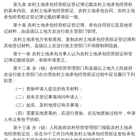
第九条 农村土地承包经营权证登记簿记载农村土地承包经营权
的基本内容。农村土地承包经营权证、农村土地承包合同、农村土地
承包经营权证登记簿记载的事项应一致。
第十条 农村土地承包经营权证登记簿、承包合同登记及其他登
记材料，由县级以上地方农业行政主管部门管理。
农村土地承包方有权查阅、复制农村土地承包经营权证登记簿和
其他登记材料。县级以上农业行政主管部门不得限制和阻挠。
第十一条 农村土地承包当事人认为农村土地承包经营权证和登
记簿记载错误的，有权申请更正。
第十二条 乡（镇）农村经营管理部门和县级以上地方人民政府
农业行政主管部门在办理农村土地承包经营权证过程中应当履行下列
职责：
（一）查验申请人提交的有关材料；
（二）就有关登记事项询问申请人；
（三）如实、及时地登记有关事项；
（四）需要实地查看的，应进行查验。在实地查验过程中，申请
人有义务给予协助。
第十三条 乡（镇）人民政府农村经营管理部门领取农村土地承
包经营权证后，应在
30
个工作日内将农村土地承包经营权证发给承包