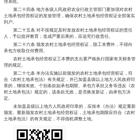
理系统。
第二十四条 地方各级人民政府农业行政主管部门要加强对农村
土地承包经营权证的发放管理，确保农村土地承包经营权证全部落实
到户。
第二十五条 对不按规定及时发放农村土地承包经营权证的责任
人，予以批评教育；造成严重后果的，应追究行政责任。
第二十六条 颁发农村土地承包经营权证，除工本费外，不得向
承包方收取任何费用。
农村土地承包经营权证工本费的支出要严格执行国家有关财务管
理的规定。
第二十七条 本办法实施以前颁发的农村土地承包经营权证，符
合《农村土地承包法》有关规定，并已加盖县级以上地方人民政府印
章的，继续有效。个别条款如承包期限、承包方承担义务等违反《农
村土地承包法》规定的，该条款无效，是否换发新证，由承包方决
定。
未加盖县级以上地方人民政府印章的，应按本《办法》规定重新
颁发。重新颁发农村土地承包经营权证，土地承包期限应符合《农村
土地承包法》的有关规定，不得借机调整土地。