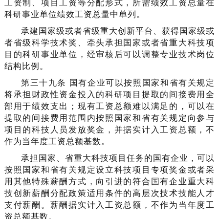
工资制、项目工资等分配形式，所需绩效工资总量在
科研事业单位绩效工资总量中单列。
承建国家级或者省级重大创新平台、获得国家级或
者省级科学技术奖、牵头承担国家或者省重大科技项
目的科研事业单位，经审核后可以调整专业技术岗位
结构比例。
第三十九条 国有企业可以按照国家和省有关规定
将承担财政性资金投入的科研项目提取的间接费用全
部用于绩效支出；现有工资总额难以满足的，可以在
提取的间接费用范围内按照国家和省有关规定向参与
项目的科技人员发放奖金，并据实计入工资总额，不
作为当年度工资总额基数。
承担国家、省重大科技项目任务的国有企业，可以
按照国家和省有关规定设立科技项目专项奖金或者采
用其他特殊薪酬方式，向引进的符合国有企业重大科
技创新薪酬分配政策适用条件的高层次技术技能人才
支付薪酬。薪酬据实计入工资总额，不作为当年度工
资总额基数。