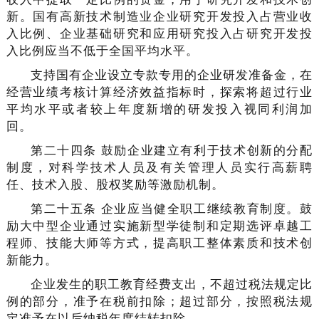
新。国有高新技术制造业企业研究开发投入占营业收
入比例、企业基础研究和应用研究投入占研究开发投
入比例应当不低于全国平均水平。
支持国有企业设立专款专用的企业研发准备金，在
经营业绩考核计算经济效益指标时，探索将超过行业
平均水平或者较上年度新增的研发投入视同利润加
回。
第二十四条 鼓励企业建立有利于技术创新的分配
制度，对科学技术人员及有关管理人员实行高薪聘
任、技术入股、股权奖励等激励机制。
第二十五条 企业应当健全职工继续教育制度。鼓
励大中型企业通过实施新型学徒制和定期选评卓越工
程师、技能大师等方式，提高职工整体素质和技术创
新能力。
企业发生的职工教育经费支出，不超过税法规定比
例的部分，准予在税前扣除；超过部分，按照税法规
定准予在以后纳税年度结转扣除。