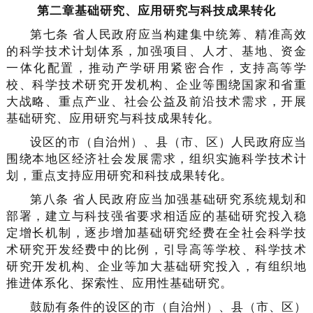
第二章基础研究、应用研究与科技成果转化
第七条 省人民政府应当构建集中统筹、精准高效
的科学技术计划体系，加强项目、人才、基地、资金
一体化配置，推动产学研用紧密合作，支持高等学
校、科学技术研究开发机构、企业等围绕国家和省重
大战略、重点产业、社会公益及前沿技术需求，开展
基础研究、应用研究与科技成果转化。
设区的市（自治州）、县（市、区）人民政府应当
围绕本地区经济社会发展需求，组织实施科学技术计
划，重点支持应用研究和科技成果转化。
第八条 省人民政府应当加强基础研究系统规划和
部署，建立与科技强省要求相适应的基础研究投入稳
定增长机制，逐步增加基础研究经费在全社会科学技
术研究开发经费中的比例，引导高等学校、科学技术
研究开发机构、企业等加大基础研究投入，有组织地
推进体系化、探索性、应用性基础研究。
鼓励有条件的设区的市（自治州）、县（市、区）