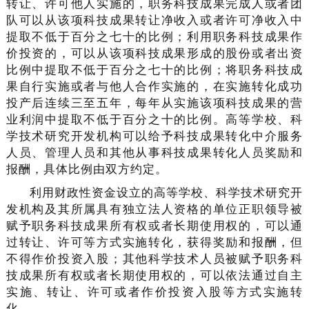
转让、许可他人实施的，职务科技成果完成人或者团
队可以从该项科技成果转让净收入或者许可净收入中
提取不低于百分之七十的比例；利用职务科技成果作
价投资的，可以从该项科技成果形成的股份或者出资
比例中提取不低于百分之七十的比例；将职务科技成
果自行实施或者与他人合作实施的，在实施转化成功
投产后连续三至五年，每年从实施该项科技成果的营
业利润中提取不低于百分之十的比例。高等学校、科
学技术研究开发机构可以给予科技成果转化中介服务
人员、管理人员和其他从事科技成果转化人员奖励和
报酬，具体比例由双方约定。
利用财政性资金设立的高等学校、科学技术研究开
发机构及其所属具有独立法人资格的单位正职领导被
赋予职务科技成果所有权或者长期使用权的，可以通
过转让、许可等方式实施转化，获得奖励和报酬，但
不得作价投资入股；其他科学技术人员被赋予职务科
技成果所有权或者长期使用权的，可以依法通过自主
实施、转让、许可或者作价投资入股等方式实施转
化。