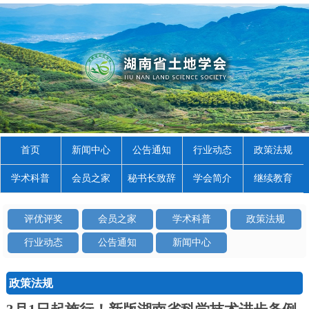
首页
新闻中心
公告通知
行业动态
政策法规
学术科普
会员之家
秘书长致辞
学会简介
继续教育
评优评奖
会员之家
学术科普
政策法规
行业动态
公告通知
新闻中心
政策法规