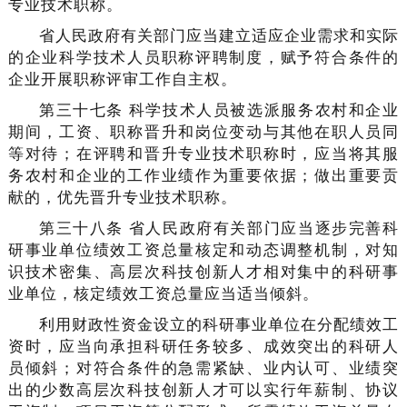
专业技术职称。
省人民政府有关部门应当建立适应企业需求和实际
的企业科学技术人员职称评聘制度，赋予符合条件的
企业开展职称评审工作自主权。
第三十七条 科学技术人员被选派服务农村和企业
期间，工资、职称晋升和岗位变动与其他在职人员同
等对待；在评聘和晋升专业技术职称时，应当将其服
务农村和企业的工作业绩作为重要依据；做出重要贡
献的，优先晋升专业技术职称。
第三十八条 省人民政府有关部门应当逐步完善科
研事业单位绩效工资总量核定和动态调整机制，对知
识技术密集、高层次科技创新人才相对集中的科研事
业单位，核定绩效工资总量应当适当倾斜。
利用财政性资金设立的科研事业单位在分配绩效工
资时，应当向承担科研任务较多、成效突出的科研人
员倾斜；对符合条件的急需紧缺、业内认可、业绩突
出的少数高层次科技创新人才可以实行年薪制、协议