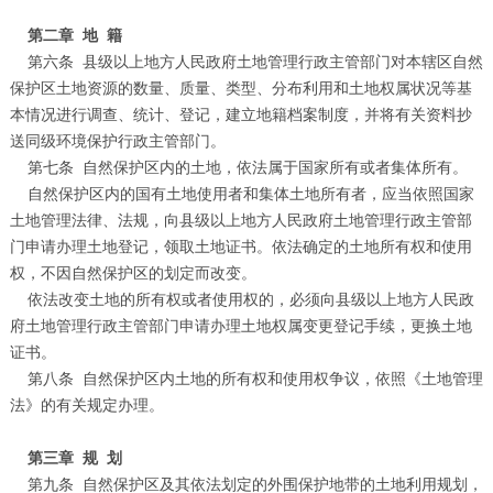
第二章
地
籍
第六条
县级以上地方人民政府土地管理行政主管部门对本辖区自然
保护区土地资源的数量、质量、类型、分布利用和土地权属状况等基
本情况进行调查、统计、登记，建立地籍档案制度，并将有关资料抄
送同级环境保护行政主管部门。
第七条
自然保护区内的土地，依法属于国家所有或者集体所有。
自然保护区内的国有土地使用者和集体土地所有者，应当依照国家
土地管理法律、法规，向县级以上地方人民政府土地管理行政主管部
门申请办理土地登记，领取土地证书。依法确定的土地所有权和使用
权，不因自然保护区的划定而改变。
依法改变土地的所有权或者使用权的，必须向县级以上地方人民政
府土地管理行政主管部门申请办理土地权属变更登记手续，更换土地
证书。
第八条
自然保护区内土地的所有权和使用权争议，依照《土地管理
法》的有关规定办理。
第三章
规
划
第九条
自然保护区及其依法划定的外围保护地带的土地利用规划，