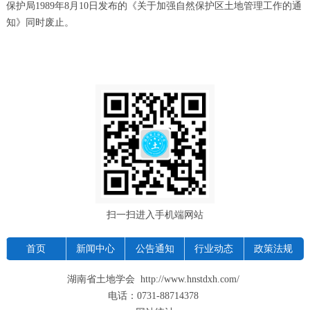
保护局
1989
年
8
月
10
日发布的《关于加强自然保护区土地管理工作的通
知》同时废止。
扫一扫进入手机端网站
首页
新闻中心
公告通知
行业动态
政策法规
湖南省土地学会 http://www.hnstdxh.com/
电话：0731-88714378