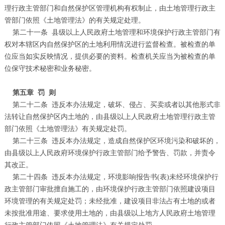
理行政主管部门和自然保护区管理机构有权制止，由土地管理行政主
管部门依照《土地管理法》的有关规定处理。
第二十一条
县级以上人民政府土地管理和环境保护行政主管部门有
权对本辖区内自然保护区的土地利用情况进行监督检查。被检查的单
位应当如实反映情况，提供必要的资料。检查机关应当为被检查的单
位保守技术秘密和业务秘密。
第五章
罚
则
第二十二条
违反本办法规定，破坏、侵占、买卖或者以其他形式非
法转让自然保护区内土地的，由县级以上人民政府土地管理行政主管
部门依照《土地管理法》有关规定处罚。
第二十三条
违反本办法规定，造成自然保护区环境污染和破坏的，
由县级以上人民政府环境保护行政主管部门给予警告、罚款，并责令
其改正。
第二十四条
违反本办法规定，环境影响报告书
(
表
)
未经环境保护行
政主管部门审批擅自施工的，由环境保护行政主管部门依照建设项目
环境管理的有关规定处罚；未经批准，建设项目非法占有土地的或者
未按批准用途、要求使用土地的，由县级以上地方人民政府土地管理