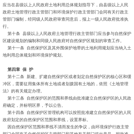
应当在县级以上人民政府土地利用总体规划指导下，由县级以上人民
政府土地管理行政主管部门和环境保护行政主管部门会同有关行政主
管部门编制，经同级人民政府审查同意后，报上一级人民政府批准执
行。
第十条
县级以上人民政府土地管理行政主管部门应当参与自然保护
区建设规划的编制和同级人民政府对自然保护区规划的审查工作。
第十一条
自然保护区及其外围保护地带的土地利用规划应当纳入土
地利用总体规划和环境保护规划。
第四章
保
护
第十二条
新建、扩建自然保护区或者划定自然保护区的核心区和缓
冲区，需要征用集体所有土地或者划拨国有土地的，依照《土地管理
法》的有关规定办理。
第十三条
自然保护区的范围和界线由批准建立自然保护区的人民政
府确定，并标明区界，予以公告。
第十四条
自然保护区管理机构可以按照批准建立自然保护区的人民
政府划定的自然保护区范围和界线，设置界标。
因自然保护区范围和界线不清而发生的争议，由环境保护行政主管