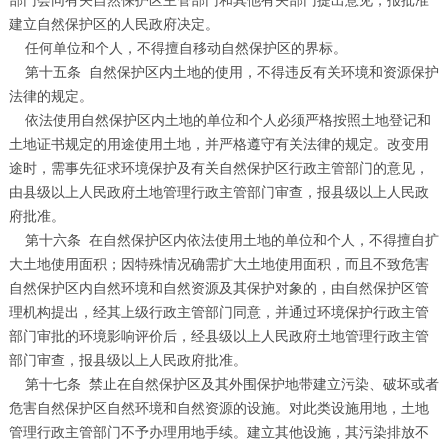
部门会同有关自然保护区主管部门和其他有关部门提出意见，报批准
建立自然保护区的人民政府决定。
任何单位和个人，不得擅自移动自然保护区的界标。
第十五条
自然保护区内土地的使用，不得违反有关环境和资源保护
法律的规定。
依法使用自然保护区内土地的单位和个人必须严格按照土地登记和
土地证书规定的用途使用土地，并严格遵守有关法律的规定。改变用
途时，需事先征求环境保护及有关自然保护区行政主管部门的意见，
由县级以上人民政府土地管理行政主管部门审查，报县级以上人民政
府批准。
第十六条
在自然保护区内依法使用土地的单位和个人，不得擅自扩
大土地使用面积；因特殊情况确需扩大土地使用面积，而且不致危害
自然保护区内自然环境和自然资源及其保护对象的，由自然保护区管
理机构提出，经其上级行政主管部门同意，并通过环境保护行政主管
部门审批的环境影响评价后，经县级以上人民政府土地管理行政主管
部门审查，报县级以上人民政府批准。
第十七条
禁止在自然保护区及其外围保护地带建立污染、破坏或者
危害自然保护区自然环境和自然资源的设施。对此类设施用地，土地
管理行政主管部门不予办理用地手续。建立其他设施，其污染排放不