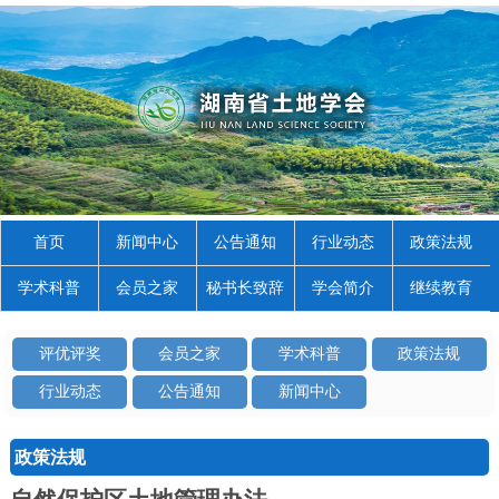
首页
新闻中心
公告通知
行业动态
政策法规
学术科普
会员之家
秘书长致辞
学会简介
继续教育
评优评奖
会员之家
学术科普
政策法规
行业动态
公告通知
新闻中心
政策法规