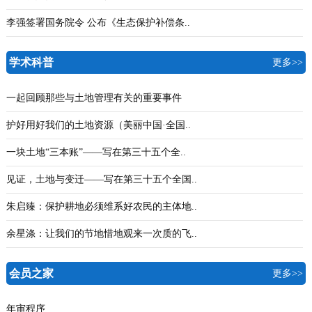
李强签署国务院令 公布《生态保护补偿条..
学术科普
更多>>
一起回顾那些与土地管理有关的重要事件
护好用好我们的土地资源（美丽中国·全国..
一块土地“三本账”——写在第三十五个全..
见证，土地与变迁——写在第三十五个全国..
朱启臻：保护耕地必须维系好农民的主体地..
余星涤：让我们的节地惜地观来一次质的飞..
会员之家
更多>>
年审程序