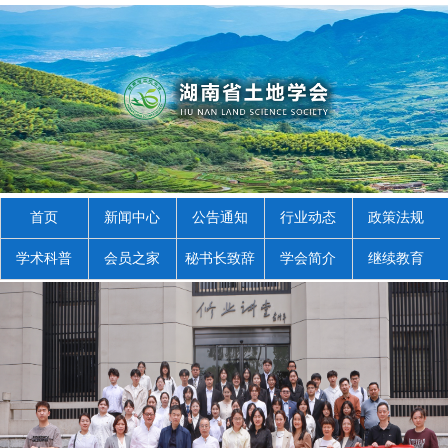
首页
新闻中心
公告通知
行业动态
政策法规
学术科普
会员之家
秘书长致辞
学会简介
继续教育