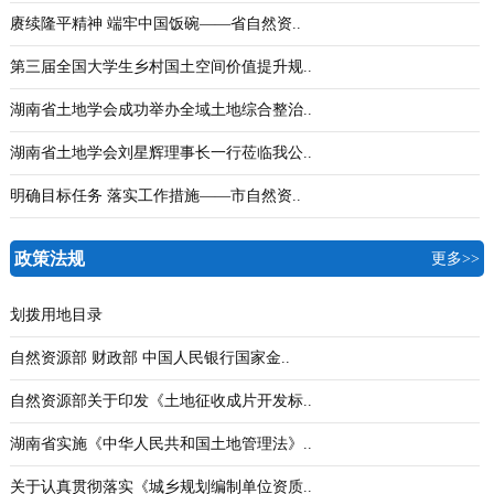
赓续隆平精神 端牢中国饭碗——省自然资..
第三届全国大学生乡村国土空间价值提升规..
湖南省土地学会成功举办全域土地综合整治..
湖南省土地学会刘星辉理事长一行莅临我公..
明确目标任务 落实工作措施——市自然资..
政策法规
更多>>
划拨用地目录
自然资源部 财政部 中国人民银行国家金..
自然资源部关于印发《土地征收成片开发标..
湖南省实施《中华人民共和国土地管理法》..
关于认真贯彻落实《城乡规划编制单位资质..