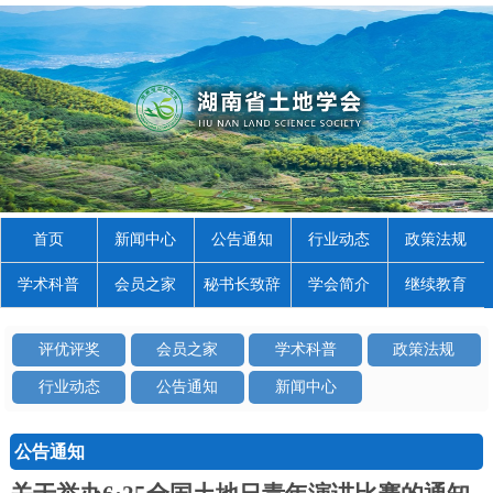
首页
新闻中心
公告通知
行业动态
政策法规
学术科普
会员之家
秘书长致辞
学会简介
继续教育
评优评奖
会员之家
学术科普
政策法规
行业动态
公告通知
新闻中心
公告通知